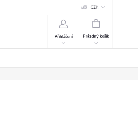
CZK
NÁKUPNÍ
KOŠÍK
Prázdný košík
Přihlášení