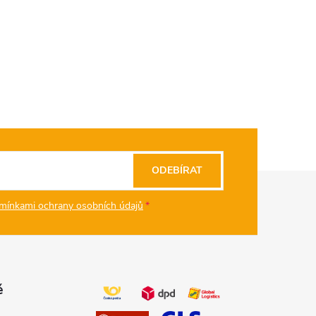
ODEBÍRAT
mínkami ochrany osobních údajů
ě