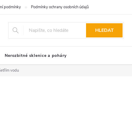
ní podmínky
Podmínky ochrany osobních údajů
HLEDAT
Nerozbitné sklenice a poháry
 šetřím vodu